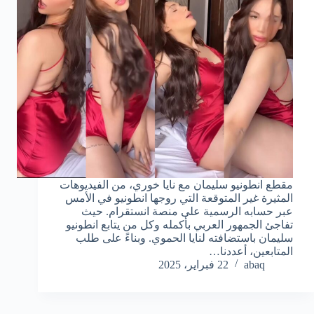
مقطع انطونيو سليمان مع نايا خوري، من الفيديوهات
المثيرة غير المتوقعة التي روجها انطونيو في الأمس
عبر حسابه الرسمية على منصة انستقرام. حيث
تفاجئ الجمهور العربي بأكمله وكل من يتابع انطونيو
سليمان باستضافته لنايا الحموي. وبناءً على طلب
المتابعين، أعددنا…
abaq
22 فبراير، 2025