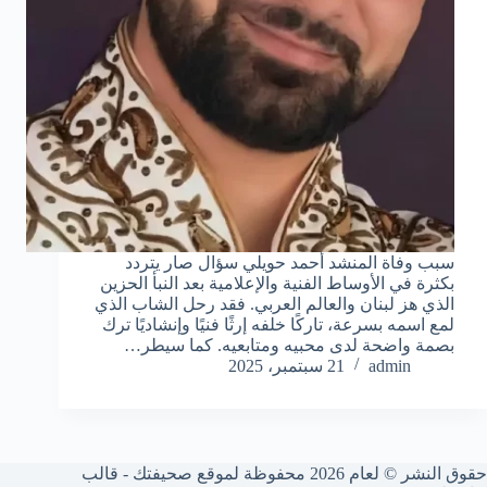
سبب وفاة المنشد أحمد حويلي سؤال صار يتردد
بكثرة في الأوساط الفنية والإعلامية بعد النبأ الحزين
الذي هز لبنان والعالم العربي. فقد رحل الشاب الذي
لمع اسمه بسرعة، تاركًا خلفه إرثًا فنيًا وإنشاديًا ترك
بصمة واضحة لدى محبيه ومتابعيه. كما سيطر…
admin
21 سبتمبر، 2025
حقوق النشر © لعام 2026 محفوظة لموقع صحيفتك - قالب