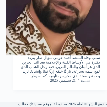
سبب وفاة المنشد أحمد حويلي سؤال صار يتردد
بكثرة في الأوساط الفنية والإعلامية بعد النبأ الحزين
الذي هز لبنان والعالم العربي. فقد رحل الشاب الذي
لمع اسمه بسرعة، تاركًا خلفه إرثًا فنيًا وإنشاديًا ترك
بصمة واضحة لدى محبيه ومتابعيه. كما سيطر…
admin
21 سبتمبر، 2025
حقوق النشر © لعام 2026 محفوظة لموقع صحيفتك - قالب