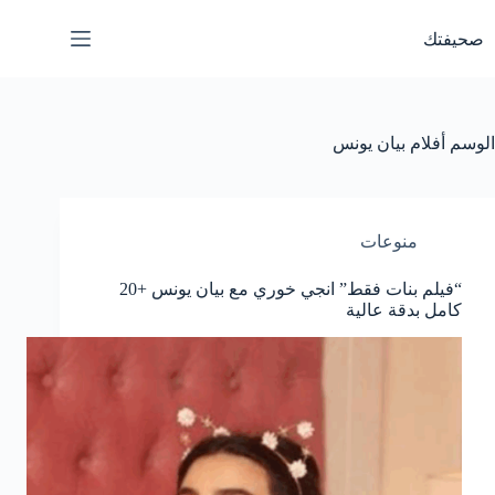
لتجاوز
لى
صحيفتك
لمحتوى
الوسم
أفلام بيان يونس
منوعات
“فيلم بنات فقط” انجي خوري مع بيان يونس +20
كامل بدقة عالية