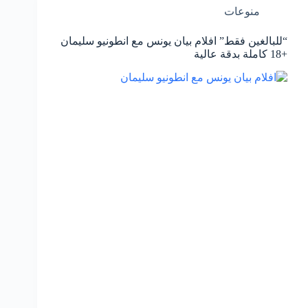
منوعات
“للبالغين فقط” افلام بيان يونس مع انطونيو سليمان
+18 كاملة بدقة عالية