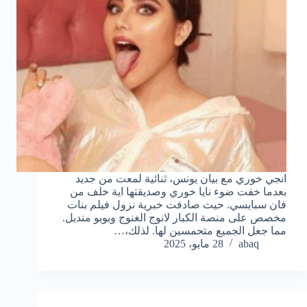
انجي خوري مع بيان يونس، ثنائية لمعت من جديد
بعدما خفت ضوء نايا خوري وصديقتها اية خلف من
فان سبايسي. حيث صادفت خبرية نزول فيلم بنات
مخصص على منصة الكبار لانوج الغنوج وبوبو منديل.
مما جعل الجميع متحمسين لها. لذلك،…
abaq
28 مايو، 2025