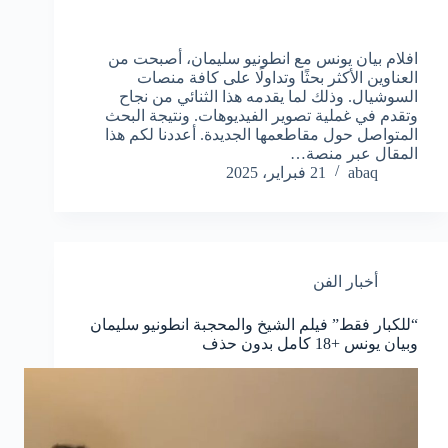
افلام بيان يونس مع انطونيو سليمان، أصبحت من
العناوين الأكثر بحثًا وتداولًا على كافة منصات
السوشيال. وذلك لما يقدمه هذا الثنائي من نجاح
وتقدم في غملية تصوير الفيديوهات. ونتيجة البحث
المتواصل حول مقاطعمها الجديدة. أعددنا لكم هذا
المقال عبر منصة…
abaq
21 فبراير، 2025
أخبار الفن
“للكبار فقط” فيلم الشيخ والمحجبة انطونيو سليمان
وبيان يونس +18 كامل بدون حذف