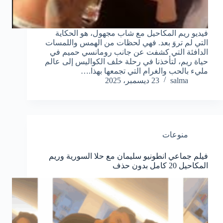
فيديو ريم المكاحيل مع شاب مجهول، هو الحكاية
التي لم تروَ بعد. فهي لحظات من الهمس واللمسات
الدافئة التي كشفت عن جانب رومانسي حميم في
حياة ريم، لتأخذنا في رحلة خلف الكواليس إلى عالم
مليء بالحب والغرام التي تجمعها بهذا.…
salma
23 ديسمبر، 2025
منوعات
فيلم جماعي انطونيو سليمان مع حلا السورية وريم
المكاحيل 20 كامل بدون حذف