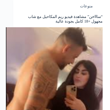
منوعات
“ساااخن” مشاهدة فيديو ريم المكاحيل مع شاب
مجهول +18 كامل بجودة عالية