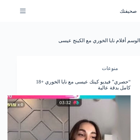
لتجاوز
لى
صحيفتك
لمحتوى
الوسم
أفلام نايا الخوري مع الكينج عيسى
منوعات
“حصري” فيديو كينك عيسى مع نايا الخوري +18
كامل بدقة عالية