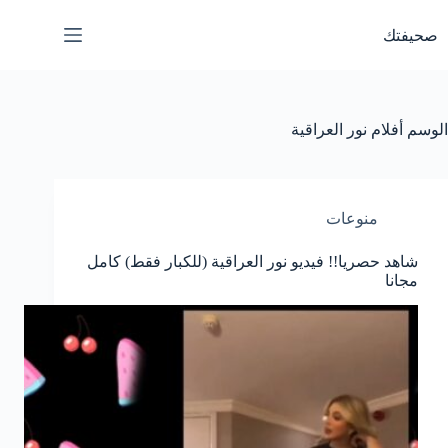
لتجاوز
لى
صحيفتك
لمحتوى
الوسم
أفلام نور العراقية
منوعات
شاهد حصريا!! فيديو نور العراقية (للكبار فقط) كامل
مجانا