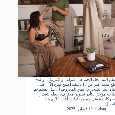
يلم الينا انجل الجماعي الايراني والامريكي، والذي
تبلغ مدته اكثر من 15 دقيقة أصبح متاح الآن على
ناة إلينا التليجرام. فمن المعروف أن هذا الفيلم تم
نتاجه مؤخرًا بكادر تصوير محترف، جعله يتصدر
حركات غوغل جميعها.لذلك، أعددنا لكم هذا
لمقال…
abaq
19 فبراير، 2025