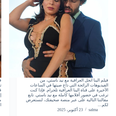
فيلم الينا انجل العراقية مع نيد ناستي، من
ف
الفيديوهات الرائجة التي ذاع صيتها في الساعات
الأخيرة على قناة الينا العراقية تلجرام. فإذا كنت
ق
ترغب في حضور أفلامها كاملة مع نيد ناستي. تابع
إ
مقالتنا التالية على عبر منصة صحيفتك، لنستعرض
م
لكم…
ا
salma
23 أكتوبر، 2025