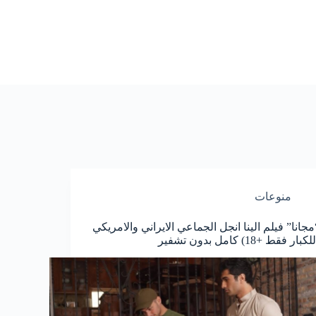
منوعات
مجانا” فيلم الينا انجل الجماعي الايراني والامريكي
لكبار فقط +18) كامل بدون تشفير