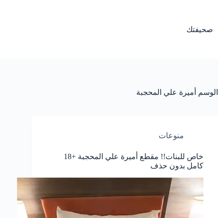
لتجاوز
لى
لمحتوى
صحيفتك
الوسم
أميرة علي المحجبة
منوعات
خاص للبنات!! مقطع أميرة علي المحجبة +18
كامل بدون حذف