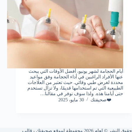
أيام الحجامة لشهر يونيو، أفضل الأوقات التي يبحث
عنها الأفراد الراغبين في أداء الحجامة وفق مواعيد
محددة لغرض طبي وقائي. حيث تعتبر من العلاجات
الطبيعية التي تم استخدامها قديمًا، ولا تزال تستخدم
حتى أيامنا هذه. ولذا سوف نوفر في مقالنا…
❤️صحيفتك
30 مايو، 2025
حقوق النشر © لعام 2026 محفوظة لموقع صحيفتك - قالب