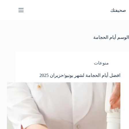
لتجاوز
لى
صحيفتك
لمحتوى
الوسم
أيام الحجامة
منوعات
افضل أيام الحجامة لشهر يونيو/حزيران 2025