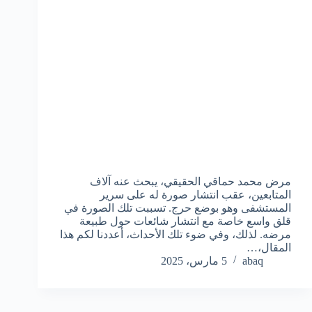
مرض محمد حماقي الحقيقي، يبحث عنه آلاف
المتابعين، عقب انتشار صورة له على سرير
المستشفى وهو بوضع حرج. تسببت تلك الصورة في
قلق واسع خاصة مع انتشار شائعات حول طبيعة
مرضه. لذلك، وفي ضوء تلك الأحداث، أعددنا لكم هذا
المقال،…
abaq
5 مارس، 2025