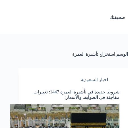
لتجاوز
لى
لمحتوى
صحيفتك
الوسم
استخراج تأشيرة العمرة
اخبار السعودية
شروط جديدة في تأشيرة العمرة 1447: تغييرات
مفاجئة في الضوابط والأسعار!