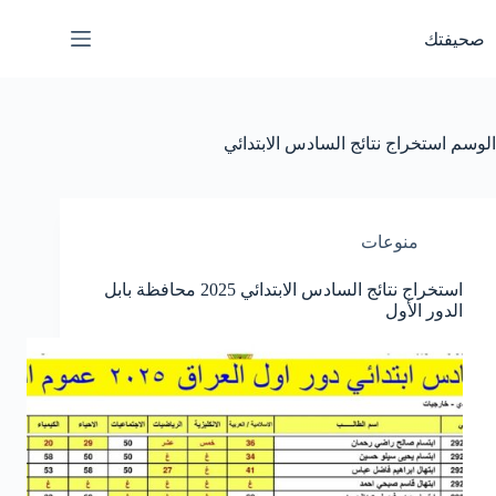
لتجاوز
لى
صحيفتك
لمحتوى
الوسم
استخراج نتائج السادس الابتدائي
منوعات
استخراج نتائج السادس الابتدائي 2025 محافظة بابل
الدور الأول