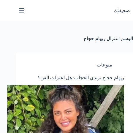
لتجاوز
لى
صحيفتك
لمحتوى
الوسم
اعتزال ريهام حجاج
منوعات
ريهام حجاج ترتدي الحجاب: هل اعتزلت الفن؟