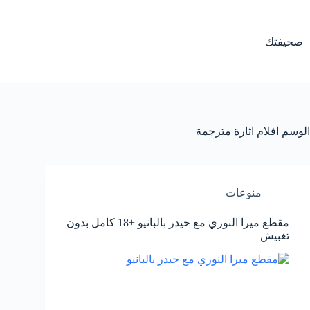
لتجاوز
لى
لمحتوى
صحيفتك
الوسم
افلام اثارة مترجمة
منوعات
مقطع ميرا النوري مع حيدر بالبانيو +18 كامل بدون
تغبيش