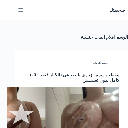
لتجاوز
لى
صحيفتك
لمحتوى
الوسم
افلام العاب جنسية
منوعات
مقطع ياسمين زباري بالصناعي (للكبار فقط +20)
كامل بدون تغبيسش