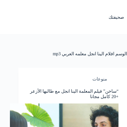
لتجاوز
لى
لمحتوى
صحيفتك
الوسم
افلام الينا انجل معلمه العربي mp3
منوعات
“ساخن” فيلم المعلمة الينا انجل مع طالبها الأزعر
+20 كامل مجانا