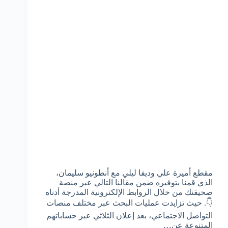
مقطع أميرة علي وديفا ليلي مع أنطونيو سليمان،
الذي قمنا بتوفيره ضمن مقالنا التالي عبر منصة
صحيفتك من خلال الروابط الإلكترونية المدرجة أدناه
👇. حيث تزايدت عمليات البحث عبر مختلف منصات
التواصل الاجتماعي، بعد إعلان الثلاثي عبر حساباتهم
المتنوعة عن…