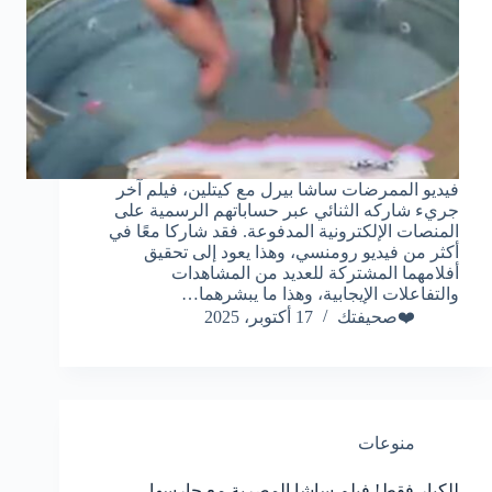
فيديو الممرضات ساشا بيرل مع كيتلين، فيلم آخر
جريء شاركه الثنائي عبر حساباتهم الرسمية على
المنصات الإلكترونية المدفوعة. فقد شاركا معًا في
أكثر من فيديو رومنسي، وهذا يعود إلى تحقيق
أفلامهما المشتركة للعديد من المشاهدات
والتفاعلات الإيجابية، وهذا ما يبشرهما…
❤️صحيفتك
17 أكتوبر، 2025
منوعات
للكبار فقط! فيلم ساشا المصرية مع حارسها