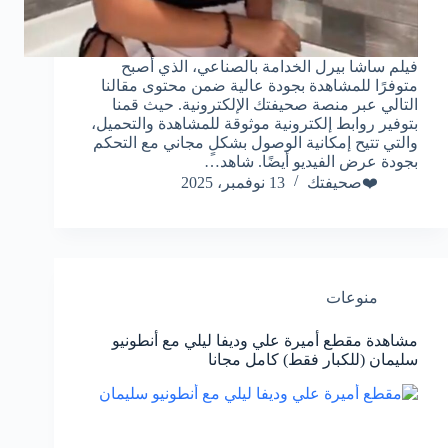
فيلم ساشا بيرل الخدامة بالصناعي، الذي أصبح
متوفرًا للمشاهدة بجودة عالية ضمن محتوى مقالنا
التالي عبر منصة صحيفتك الإلكترونية. حيث قمنا
بتوفير روابط إلكترونية موثوقة للمشاهدة والتحميل،
والتي تتيح إمكانية الوصول بشكلٍ مجاني مع التحكم
بجودة عرض الفيديو أيضًا. شاهد…
❤️صحيفتك
13 نوفمبر، 2025
منوعات
مشاهدة مقطع أميرة علي وديفا ليلي مع أنطونيو
سليمان (للكبار فقط) كامل مجانا