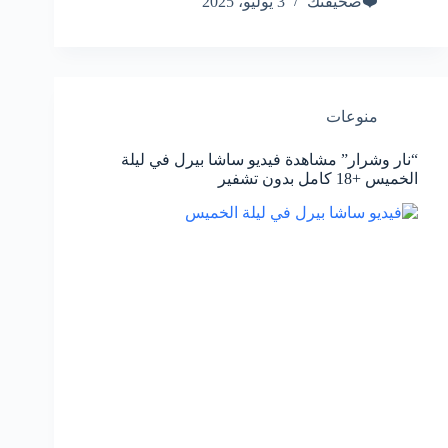
❤️صحيفتك
3 يوليو، 2025
منوعات
“نار وشرار” مشاهدة فيديو ساشا بيرل في ليلة
الخميس +18 كامل بدون تشفير