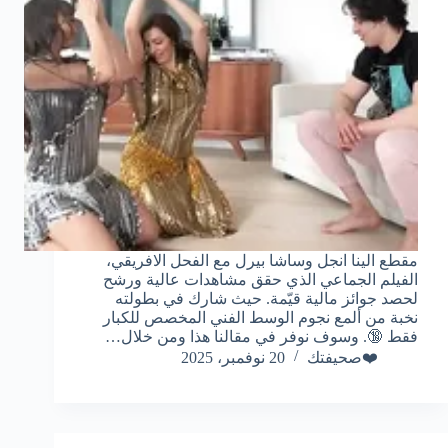
مقطع الينا انجل وساشا بيرل مع الفحل الافريقي،
الفيلم الجماعي الذي حقق مشاهدات عالية ورشح
لحصد جوائز مالية قيّمة. حيث شارك في بطولته
نخبة من ألمع نجوم الوسط الفني المخصص للكبار
فقط 🔞. وسوف نوفر في مقالنا هذا ومن خلال…
❤️صحيفتك
20 نوفمبر، 2025