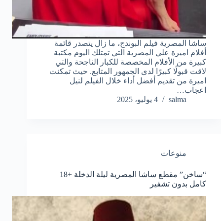
ساشا المصرية فيلم البوندج، ما زال يتصدر قائمة
أفلام اميرة علي المصرية التي تمتلك اليوم مكتبة
كبيرة من الأفلام المخصصة للكبار الناجحة والتي
لاقت قبولًا كبيرًا لدى الجمهور المتابع. حيث تمكنت
اميرة من تقديم أفضل أداء خلال الفيلم لنيل
اعجاب…
salma
4 يوليو، 2025
منوعات
“ساخن” مقطع ساشا المصرية ليلة الدخلة +18
كامل بدون تشفير