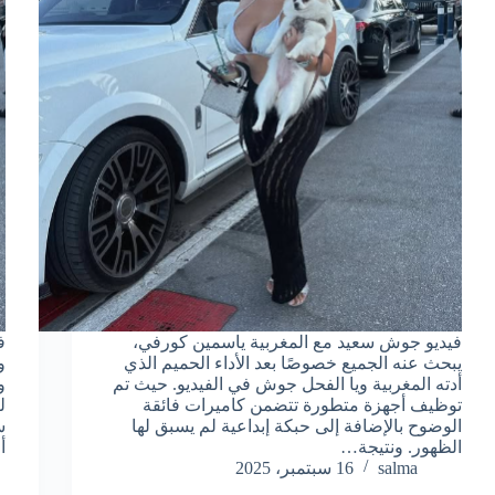
فيديو جوش سعيد مع المغربية ياسمين كورفي،
ف
يبحث عنه الجميع خصوصًا بعد الأداء الحميم الذي
أدته المغربية ويا الفحل جوش في الفيديو. حيث تم
و
توظيف أجهزة متطورة تتضمن كاميرات فائقة
ل
الوضوح بالإضافة إلى حبكة إبداعية لم يسبق لها
س
الظهور. ونتيجة…
أ
salma
16 سبتمبر، 2025