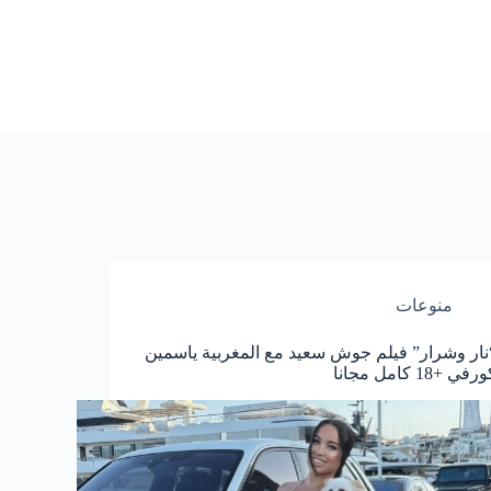
منوعات
نار وشرار” فيلم جوش سعيد مع المغربية ياسمين
رفي +18 كامل مجانا