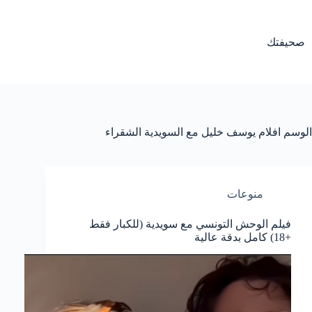
لتجاوز
لى
لمحتوى
صحيفتك
الوسم
افلام يوسف خليل مع السويدية الشقراء
منوعات
فيلم الوحش التونسي مع سويدية (للكبار فقط
+18) كامل بدقة عالية