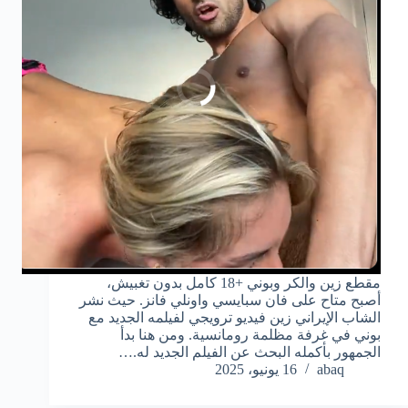
مقطع زين والكر وبوني +18 كامل بدون تغبيش،
أصبح متاح على فان سبايسي واونلي فانز. حيث نشر
الشاب الإيراني زين فيديو ترويجي لفيلمه الجديد مع
بوني في غرفة مظلمة رومانسية. ومن هنا بدأ
الجمهور بأكمله البحث عن الفيلم الجديد له.…
abaq
16 يونيو، 2025