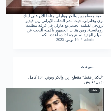
أصبح مقطع زين والكر وهارلي متاحًا الآن على لينك
تري وفانزلي. حيث نشر الشاب الإيراني زين فيديو
ترويجي لفيلمه الجديد مع هارلي في غرفة مظلمة
رومانسية. ومن هنا بدأ الجمهور بأكمله البحث عن
الفيلم الجديد له. نتيجة لذلك، أعددنا لكم…
admin
16 يونيو، 2025
منوعات
“للكبار فقط” مقطع زين والكر وبوني +18 كامل
بدون تغبيش