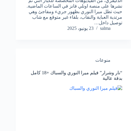
الدليفري، من الفيديوهات المخصصة للكبار التي تم
نشرها على منصة اونلي فانز في الساعات الماضية.
حيث تطل ميرا النوري بظهور جريء ومفاجئ وهي
مرتدية العباية والنقاب، بلقاء غير متوقع مع شاب
توصيل داخل…
salma
23 يونيو، 2025
منوعات
“نار وشرار” فيلم ميرا النوري والسباك +18 كامل
بدقة عالية