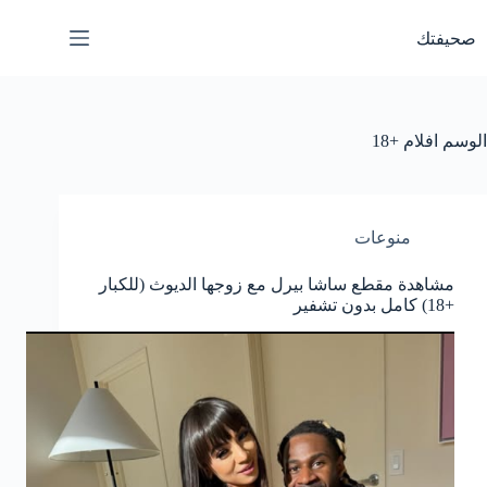
لتجاوز
لى
صحيفتك
لمحتوى
الوسم
افلام +18
منوعات
مشاهدة مقطع ساشا بيرل مع زوجها الديوث (للكبار
+18) كامل بدون تشفير