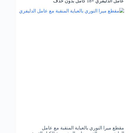
عامل الدليفري +18 كامل بدون حذف
مقطع ميرا النوري بالعباية المنقبة مع عامل