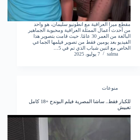
مقطع ميرا العراقية مع انطونيو سليمان، هو واحد
من أحدث أعمال الممثلة العراقية ومحبوبة الجماهير
البالغة من العمر 30 عامًا. حيث قامت بتصوير هذا
الفيديو بعد يومين فقط من تصوير فيلمها الجماعي
الخاص مع اثنين شباب الذي تم في 5…
salma
7 يوليو، 2025
منوعات
للكبار فقط.. ساشا المصرية فيلم البوندج +18 كامل
تغبيش