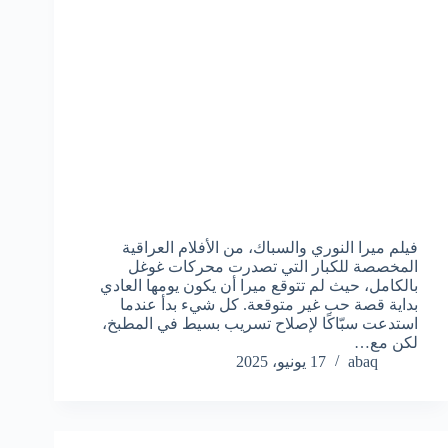
فيلم ميرا النوري والسباك، من الأفلام العراقية
المخصصة للكبار التي تصدرت محركات غوغل
بالكامل، حيث لم تتوقع ميرا أن يكون يومها العادي
بداية قصة حب غير متوقعة. كل شيء بدأ عندما
استدعت سبّاكًا لإصلاح تسريب بسيط في المطبخ،
لكن مع…
abaq
17 يونيو، 2025