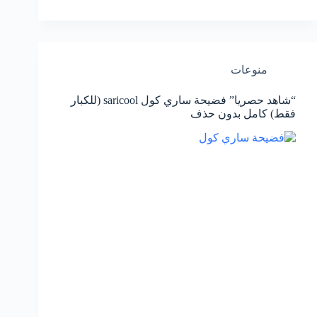
منوعات
“شاهد حصريا” فضيحة ساري كول saricool (للكبار
فقط) كامل بدون حذف