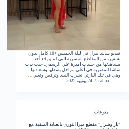
فيديو ساشا بيرل في ليلة الخميس +18 كامل بدون
تشفير، من المقاطع المسربة التي لم يتوقع أحد
مشاهدتها من حساب اميرة علي الرسمي. حيث بدت
ساشا المصرية في أعلى مراحل بسطها وسعادتها
وهي في تلك البارتي تشرب النبيذ وترقص وتغني…
salma
24 يونيو، 2025
منوعات
“نار وشرار” مقطع ميرا النوري بالعباية المنقبة مع