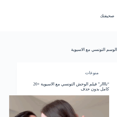
لتجاوز
لى
لمحتوى
صحيفتك
الوسم
التونسي مع الاسيوية
منوعات
“ناااار” فيلم الوحش التونسي مع الاسيوية +20
كامل بدون حذف