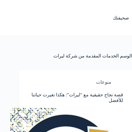
لتجاوز
لى
لمحتوى
صحيفتك
الوسم
الخدمات المقدمة من شركة ليرات
منوعات
قصة نجاح حقيقية مع “ليرات”: هكذا تغيرت حياتنا
للأفضل