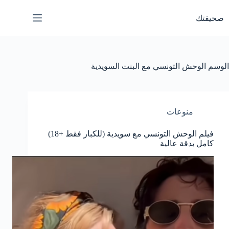
لتجاوز
لى
صحيفتك
لمحتوى
الوسم
الوحش التونسي مع البنت السويدية
منوعات
فيلم الوحش التونسي مع سويدية (للكبار فقط +18)
كامل بدقة عالية