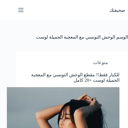
لتجاوز
لى
صحيفتك
لمحتوى
الوسم
الوحش التونسي مع المعجبة الجميلة لوست
منوعات
للكبار فقط!! مقطع الوحش التونسي مع المعجبة
الجميلة لوست +20 كامل