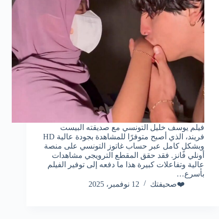
فيلم يوسف خليل التونسي مع صديقته البيست
فريند، الذي أصبح متوفرًا للمشاهدة بجودة عالية HD
وبشكلٍ كامل عبر حساب غاتوز التونسي على منصة
أونلي فانز. فقد حقق المقطع الترويجي مشاهدات
عالية وتفاعلات كبيرة هذا ما دفعه إلى توفير الفيلم
بأسرع…
❤️صحيفتك
12 نوفمبر، 2025