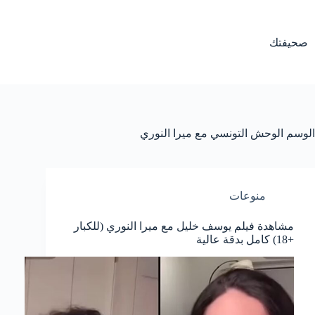
لتجاوز
لى
لمحتوى
صحيفتك
الوسم
الوحش التونسي مع ميرا النوري
منوعات
مشاهدة فيلم يوسف خليل مع ميرا النوري (للكبار
+18) كامل بدقة عالية