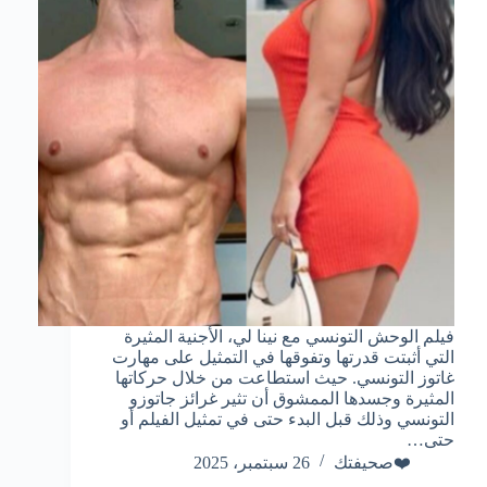
فيلم الوحش التونسي مع نينا لي، الأجنية المثيرة
التي أثبتت قدرتها وتفوقها في التمثيل على مهارت
غاتوز التونسي. حيث استطاعت من خلال حركاتها
المثيرة وجسدها الممشوق أن تثير غرائز جاتوزو
التونسي وذلك قبل البدء حتى في تمثيل الفيلم أو
حتى…
❤️صحيفتك
26 سبتمبر، 2025