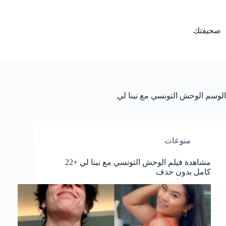
لتجاوز
لى
لمحتوى
صحيفتك
الوسم
الوحش التونسي مع نينا لي
منوعات
مشاهدة فيلم الوحش التونسي مع نينا لي +22
كامل بدون حذف