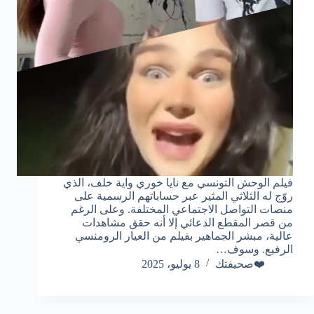
فيلم الوحش التونسي مع نايا خوري واية خلف، الذي
روّج له الثلاثي المثير عبر حساباتهم الرسمية على
منصات التواصل الاجتماعي المختلفة. وعلى الرغم
من قصر المقطع الدعائي إلا أنه حقق مشاهدات
عالية، مبشر الجماهير بفيلم من العيار الرومنسي
الرفيع. وسوف…
❤️صحيفتك
8 يوليو، 2025