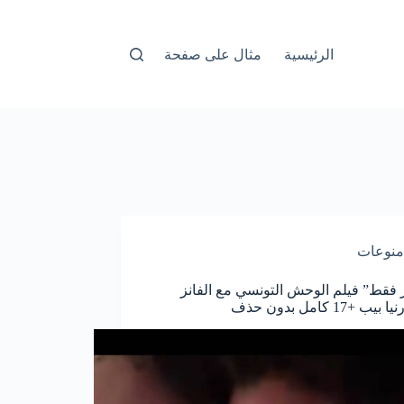
الرئيسية
مثال على صفحة
منوعات
ر فقط” فيلم الوحش التونسي مع الفانز
ب +17 كامل بدون حذف