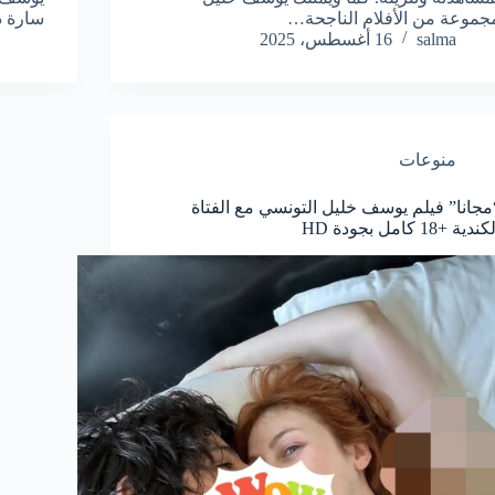
جموعة من الأفلام الناجحة…
سارة 
salma
16 أغسطس، 2025
منوعات
مجانا” فيلم يوسف خليل التونسي مع الفتاة
ندية +18 كامل بجودة HD