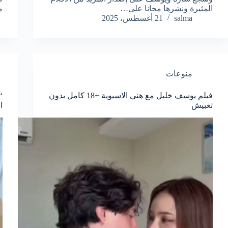
المثيرة ونشرها مجانا على…
م
salma
21 أغسطس، 2025
منوعات
فيلم يوسف خليل مع هني الاسيوية +18 كامل بدون
“
تغبيش
الك