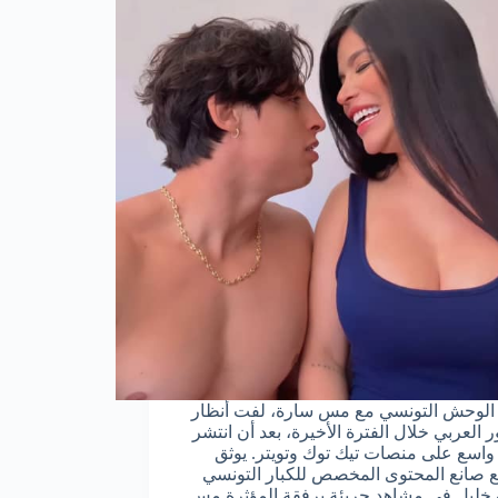
لوحش التونسي مع مس سارة، لفت أنظار
 العربي خلال الفترة الأخيرة، بعد أن انتشر
اسع على منصات تيك توك وتويتر. يوثق
 صانع المحتوى المخصص للكبار التونسي
ليل في مشاهد جريئة برفقة المؤثرة مس