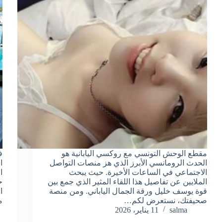
مقطع الوحش التونسي مع روكسي اليابانية هو
ف
الحدث الرومانسي الأبرز الذي هز منصات التواصل
ا
الاجتماعي في الساعات الأخيرة. حيث يبحث
ا
الملايين عن تفاصيل هذا اللقاء المثير الذي جمع بين
ح
قوة يوسف خليل ورقة الجمال الياباني. ومن منصة
ا
صحيفتك، نستعرض لكم…
م
salma
11 يناير، 2026