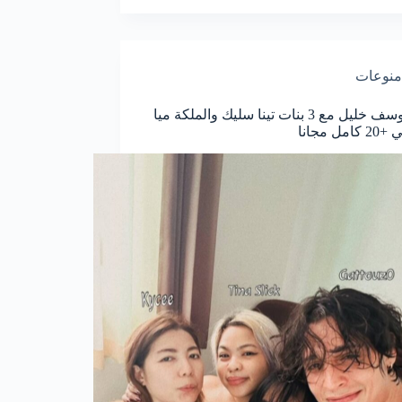
منوعات
فيلم يوسف خليل مع 3 بنات تينا سليك والملكة ميا
مل مجانا