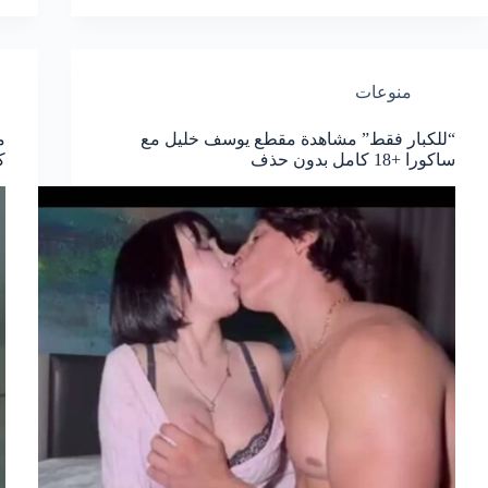
منوعات
“للكبار فقط” مشاهدة مقطع يوسف خليل مع
ساكورا +18 كامل بدون حذف
ك