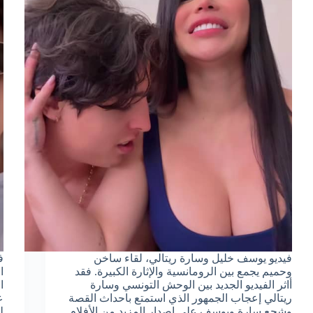
فيديو يوسف خليل وسارة ريتالي، لقاء ساخن
ف
وحميم يجمع بين الرومانسية والإثارة الكبيرة. فقد
ا
أاثر الفيديو الجديد بين الوحش التونسي وسارة
ا
ريتالي إعجاب الجمهور الذي استمتع باحداث القصة
ع
وشجع سارة ويوسف على إصدار المزيد من الأفلام
ل