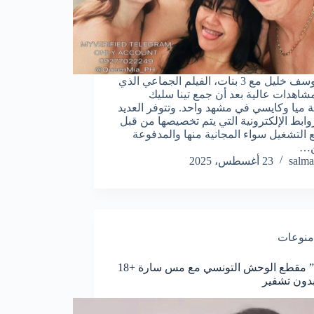
فيلم يوسف خليل مع 3 بنات، الفيلم الجماعي الذي
اهدات عالية بعد أن جمع تينا سليك
ة ميا وكايسي في مشهد واحد. وتتوفر العديد
وابط الإلكترونية التي يتم تخصيصها من قبل
ع التشغيل سواء المجانية منها والمدفوعة
ن…
salma
23 أغسطس، 2025
منوعات
“مجانا” مقطع الوحش التونسي مع مس سارة +18
دون تشفير