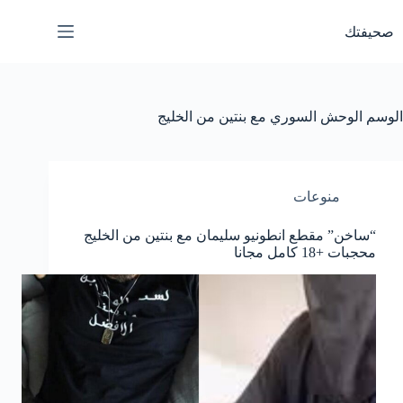
لتجاوز
لى
صحيفتك
لمحتوى
الوسم
الوحش السوري مع بنتين من الخليج
منوعات
“ساخن” مقطع انطونيو سليمان مع بنتين من الخليج
محجبات +18 كامل مجانا