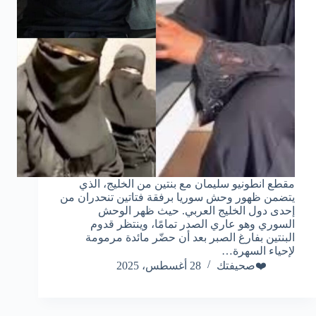
مقطع انطونيو سليمان مع بنتين من الخليج، الذي
يتضمن ظهور وحش سوريا برفقة فتاتين تنحدران من
إحدى دول الخليج العربي. حيث ظهر الوحش
السوري وهو عاري الصدر تمامًا، وينتظر قدوم
البنتين بفارغ الصبر بعد أن حضّر مائدة مرمومة
لإحياء السهرة…
❤️صحيفتك
28 أغسطس، 2025