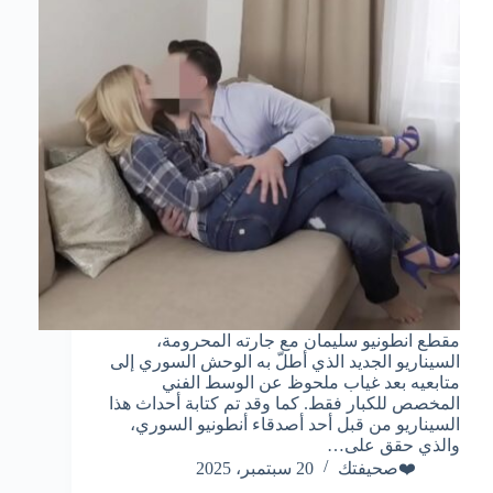
مقطع انطونيو سليمان مع جارته المحرومة،
السيناريو الجديد الذي أطلّ به الوحش السوري إلى
متابعيه بعد غياب ملحوظ عن الوسط الفني
المخصص للكبار فقط. كما وقد تم كتابة أحداث هذا
السيناريو من قبل أحد أصدقاء أنطونيو السوري،
والذي حقق على…
❤️صحيفتك
20 سبتمبر، 2025