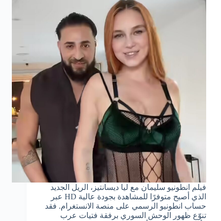
فيلم انطونيو سليمان مع ليا ديسانتيز، الريل الجديد
الذي أصبح متوفرًا للمشاهدة بجودة عالية HD عبر
حساب انطونيو الرسمي على منصة الانستغرام. فقد
تنوّع ظهور الوحش السوري برفقة فتيات عرب