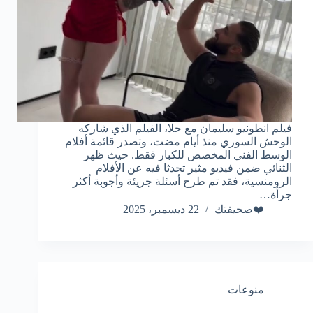
فيلم انطونيو سليمان مع حلا، الفيلم الذي شاركه
الوحش السوري منذ أيام مضت، وتصدر قائمة أفلام
الوسط الفني المخصص للكبار فقط. حيث ظهر
الثنائي ضمن فيديو مثير تحدثا فيه عن الأفلام
الرومنسية، فقد تم طرح أسئلة جريئة وأجوبة أكثر
جرأة…
❤️صحيفتك
22 ديسمبر، 2025
منوعات