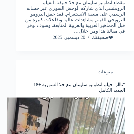
مقطع انطونيو سليمان مع حلا خليفة، الفيلم
الرومنسي الذي شاركه الوحش السوري عبر حسابه
الرسمي على منصة الانستغرام. فقد حقق البرومو
الترويجي للفيلم مشاهدات عالية وتفاعلات كبيرة من
قبل الجماهير العربية والغربية المتابعة. وسوف نوفر
في مقالنا هذا ومن خلال…
❤️صحيفتك
20 ديسمبر، 2025
منوعات
“نااار” فيلم انطونيو سليمان مع حلا السورية +18
الجديد الكامل