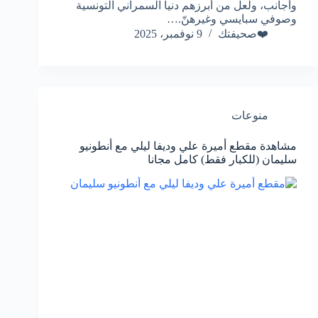
وأجانب، ولعل من أبرزهم دنيا السمراني التونسية
وصوفي سبايسي وغيرهنّ.…
❤️صحيفتك
9 نوفمبر، 2025
منوعات
مشاهدة مقطع أميرة علي وديفا ليلي مع أنطونيو
سليمان (للكبار فقط) كامل مجانا