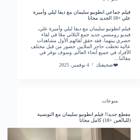
فيلم جماعي انطونيو سليمان مع ديفا ليلي وأميرة
علي +18 الجديد مجانا
فيلم انطونيو سليمان مع ديفا ليلي وأميرة علي،
فيديو رومنسي جديد جمع الثلاثي معًا في لقاء
حصري بينهما. فقد حقق لقائهم الأول مشاهدات
عالية تخطت حاجز الملايين حضور من قبل مختلف
الأفراد في جميع أنحاء العالم. وسوف نوفر في
مقالنا…
❤️صحيفتك
4 نوفمبر، 2025
منوعات
مقطع جديد!! فيلم انطونيو سليمان مع التونسية
(للبالغين +18) كامل مجانا