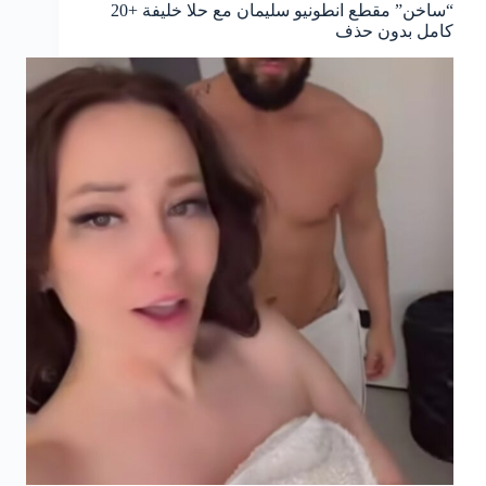
“ساخن” مقطع انطونيو سليمان مع حلا خليفة +20
كامل بدون حذف