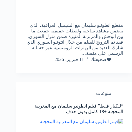
مقطع انطونيو سليمان مع الشيميل العراقية، الذي
يتضمن مشاهد ساخنة ولقطات حميمية جمعت ما
بين الوحش والمربربة المثيرة ضمن منزل السوري.
فقد تم الترويج للفيلم من خلال انتونيو السوري الذي
شارك العديد من الريلزات الرومنسية عبر حسابه
الرسمي على منصة…
❤️صحيفتك
11 فبراير، 2026
منوعات
“للكبار فقط” فيلم انطونيو سليمان مع المغربية
المحجبة +18 كامل بدون حذف