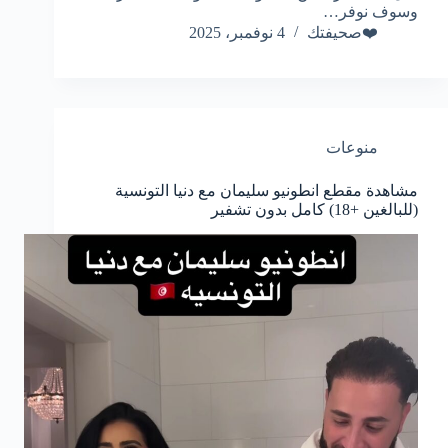
وسوف نوفر…
❤️صحيفتك
4 نوفمبر، 2025
منوعات
مشاهدة مقطع انطونيو سليمان مع دنيا التونسية
(للبالغين +18) كامل بدون تشفير