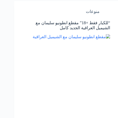
منوعات
“للكبار فقط +18” مقطع انطونيو سليمان مع
الشيميل العراقية الجديد كامل