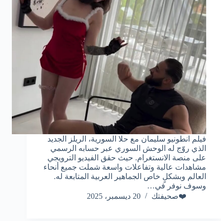
فيلم انطونيو سليمان مع حلا السورية، الريلز الجديد
الذي روّج له الوحش السوري عبر حسابه الرسمي
على منصة الانستغرام. حيث حقق الفيديو الترويجي
مشاهدات عالية وتفاعلات واسعة شملت جميع أنحاء
العالم وبشكلٍ خاص الجماهير العربية المتابعة له.
وسوف نوفر في…
❤️صحيفتك
20 ديسمبر، 2025