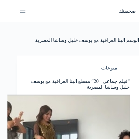
لتجاوز
لى
صحيفتك
لمحتوى
الوسم
الينا العراقية مع يوسف خليل وساشا المصرية
منوعات
“فيلم جماعي +20” مقطع الينا العراقية مع يوسف
خليل وساشا المصرية