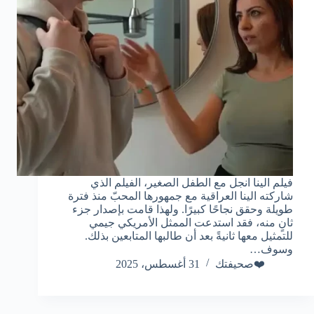
فيلم الينا انجل مع الطفل الصغير، الفيلم الذي
شاركته الينا العراقية مع جمهورها المحبّ منذ فترة
طويلة وحقق نجاحًا كبيرًا. ولهذا قامت بإصدار جزء
ثانٍ منه، فقد استدعت الممثل الأمريكي جيمي
للتمثيل معها ثانيةً بعد أن طالبها المتابعين بذلك.
وسوف…
❤️صحيفتك
31 أغسطس، 2025