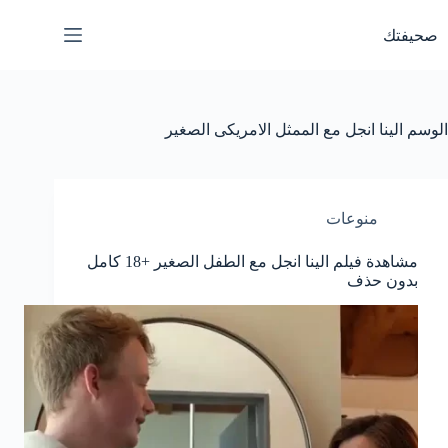
لتجاوز
لى
صحيفتك
لمحتوى
الوسم
الينا انجل مع الممثل الامريكى الصغير
منوعات
مشاهدة فيلم الينا انجل مع الطفل الصغير +18 كامل
بدون حذف