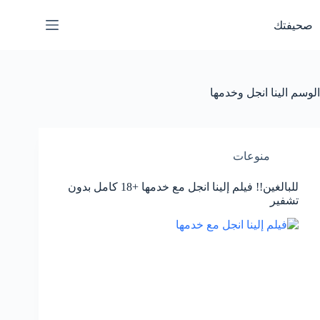
لتجاوز
لى
صحيفتك
لمحتوى
الوسم
الينا انجل وخدمها
منوعات
للبالغين!! فيلم إلينا انجل مع خدمها +18 كامل بدون
تشفير