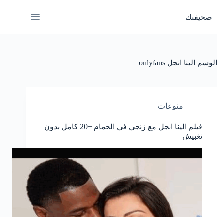
لتجاوز
لى
صحيفتك
لمحتوى
الوسم
الينا انجل onlyfans
منوعات
فيلم الينا انجل مع زنجي في الحمام +20 كامل بدون
تغبيش