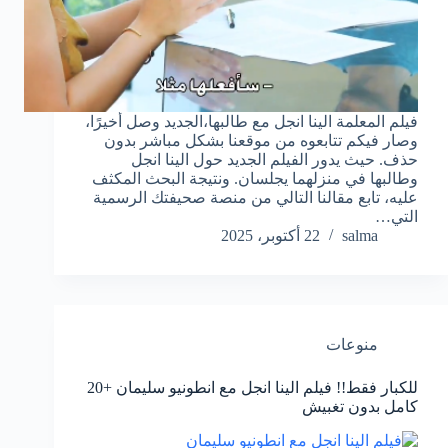
فيلم المعلمة الينا انجل مع طالبها،الجديد وصل أخيرًا،
وصار فيكم تتابعوه من موقعنا بشكل مباشر بدون
حذف. حيث يدور الفيلم الجديد حول الينا انجل
وطالبها في منزلهما يجلسان. ونتيجة البحث المكثف
عليه، تابع مقالنا التالي من منصة صحيفتك الرسمية
التي…
salma
22 أكتوبر، 2025
منوعات
للكبار فقط!! فيلم الينا انجل مع انطونيو سليمان +20
كامل بدون تغبيش