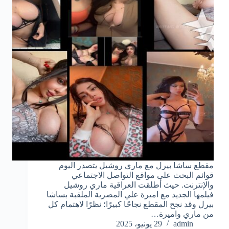
مقطع ساشا بيرل مع ماري روشيل يتصدر اليوم
قوائم البحث على مواقع التواصل الاجتماعي
والإنترنت. حيث أطلقت العراقية ماري روشيل
فيلمها الجديد مع اميرة علي المصرية الملقبة بساشا
بيرل وقد نجح المقطع نجاحًا كبيرًا؛ نظرًا لاهتمام كل
من ماري واميرة…
admin
29 يونيو، 2025