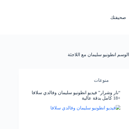
لتجاوز
لى
لمحتوى
صحيفتك
الوسم
انطونيو سليمان مع اللاجئة
منوعات
“نار وشرار” فيديو انطونيو سليمان وفالدي سلافا
+18 كامل بدقة عالية