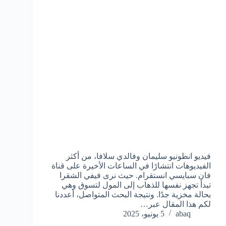
فيديو انطونيو سليمان وفالدي سلافا، من أكثر
الفيديوهات انتشارًا في الساعات الأخيرة على قناة
فان سبايسي انستقرام. حيث نرى فيفي الشقرا
تبدأ تجهز نفسها للذهاب إلى المول لتسوق وهي
بحالة مخزية جدًا. ونتيجة البحث المتواصل، أعددنا
لكم هذا المقال عبر…
abaq
5 يونيو، 2025