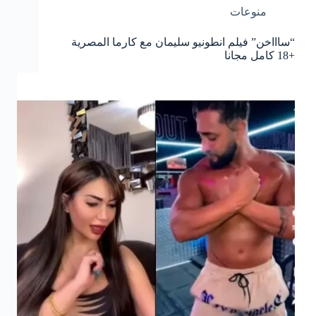
منوعات
“ساااخن” فيلم انطونيو سليمان مع كارما المصرية
+18 كامل مجانا