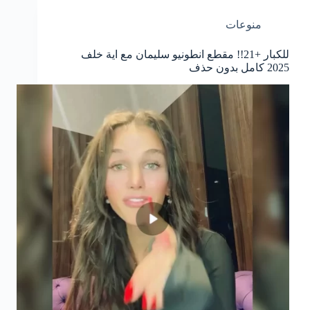
منوعات
للكبار +21!! مقطع انطونيو سليمان مع اية خلف
2025 كامل بدون حذف