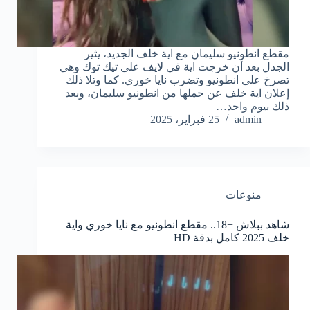
مقطع انطونيو سليمان مع اية خلف الجديد، يثير
الجدل بعد أن خرجت اية في لايف على تيك توك وهي
تصرخ على انطونيو وتضرب نايا خوري. كما وتلا ذلك
إعلان اية خلف عن حملها من انطونيو سليمان، وبعد
ذلك بيوم واحد…
admin
25 فبراير، 2025
منوعات
شاهد ببلاش +18.. مقطع انطونيو مع نايا خوري واية
خلف 2025 كامل بدقة HD