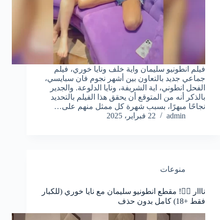
فيلم انطونيو سليمان واية خلف ونايا خوري، فيلم
جماعي جديد بالتعاون بين أشهر نجوم فان سبايسي،
الفحل انطوني، اية الشريفة، ونايا الدلوعة. والجدير
بالذكر أنه من المتوقع أن يحقق هذا الفيلم بالتحديد
نجاحًا مبهرًا، بسبب شهرة كل ممثل منهم على…
admin
22 فبراير، 2025
منوعات
نااار ❤️‍🔥! مقطع انطونيو سليمان مع نايا خوري (للكبار
فقط +18) كامل بدون حذف