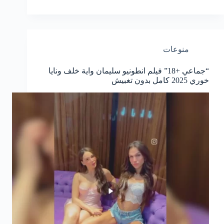
منوعات
“جماعي +18” فيلم انطونيو سليمان واية خلف ونايا
خوري 2025 كامل بدون تغبيش