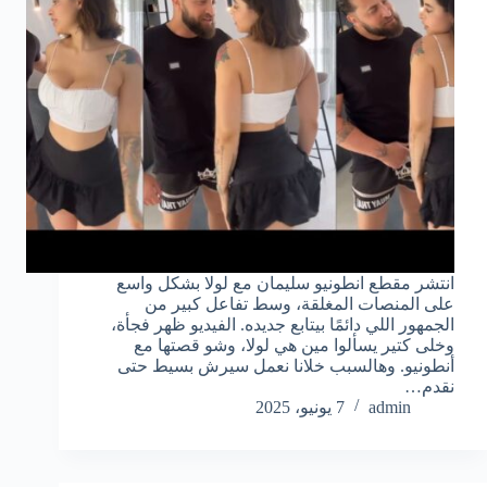
انتشر مقطع انطونيو سليمان مع لولا بشكل واسع
على المنصات المغلقة، وسط تفاعل كبير من
الجمهور اللي دائمًا بيتابع جديده. الفيديو ظهر فجأة،
وخلى كتير يسألوا مين هي لولا، وشو قصتها مع
أنطونيو. وهالسبب خلانا نعمل سيرش بسيط حتى
نقدم…
admin
7 يونيو، 2025