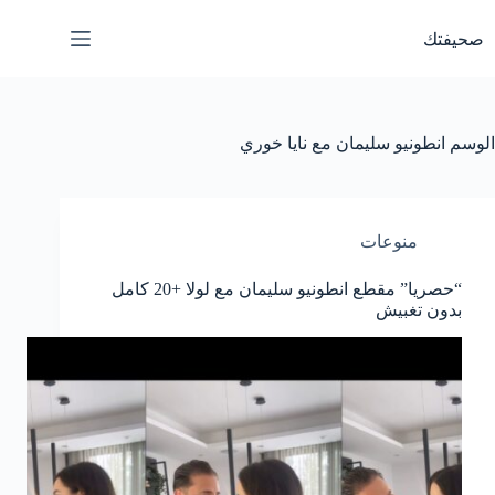
لتجاوز
لى
صحيفتك
لمحتوى
الوسم
انطونيو سليمان مع نايا خوري
منوعات
“حصريا” مقطع انطونيو سليمان مع لولا +20 كامل
بدون تغبيش