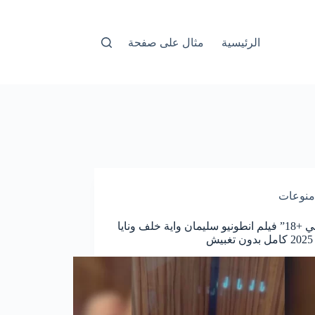
الرئيسية
مثال على صفحة
منوعات
“جماعي +18” فيلم انطونيو سليمان واية خلف ونايا
ش