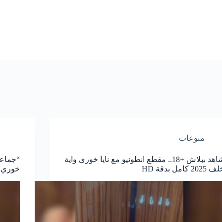
منوعات
شاهد ببلاش +18.. مقطع انطونيو مع نايا خوري واية
 2025 كامل بدقة HD
خوري 2025 كامل بدون تغبي