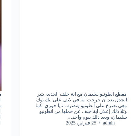
مقطع انطونيو سليمان مع اية خلف الجديد، يثير
م
الجدل بعد أن خرجت اية في لايف على تيك توك
ا
وهي تصرخ على انطونيو وتضرب نايا خوري. كما
س
وتلا ذلك إعلان اية خلف عن حملها من انطونيو
ا
سليمان، وبعد ذلك بيوم واحد…
ا
admin
25 فبراير، 2025
ا