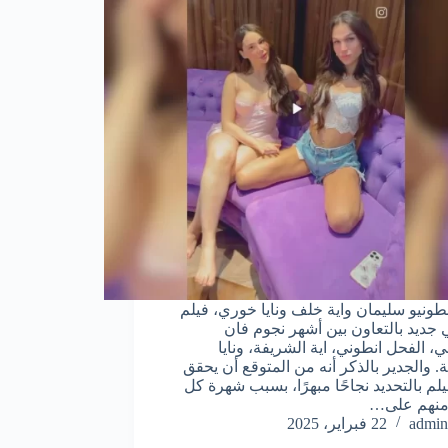
نطونيو سليمان واية خلف ونايا خوري، فيلم
جديد بالتعاون بين أشهر نجوم فان
، الفحل انطوني، اية الشريفة، ونايا
ة. والجدير بالذكر أنه من المتوقع أن يحقق
يلم بالتحديد نجاحًا مبهرًا، بسبب شهرة كل
منهم على…
admin
22 فبراير، 2025