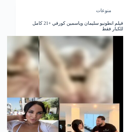
منوعات
فيلم انطونيو سليمان وياسمين كورفي +21 كامل
للكبار فقط