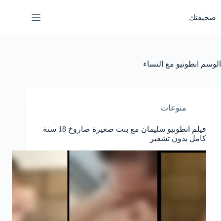
لتجاوز
لى
صحيفتك
لمحتوى
الوسم
انطونيو مع النساء
منوعات
فيلم انطونيو سليمان مع بنت صغيرة صاروخ 18 سنة
كامل بدون تشفير