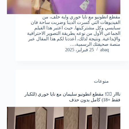
مقطع انطونيو مع نايا خوري واية خلف، من
الفيديوهات التي كسرت الدينا وضربت ساحة فان
سبايسي وكل مشتركينها. حيث اعتبر هذا الفيلم
الجماعي الأول من نوعه بطريقة التصوير الاحترافية
والإبداعية. ونتيجة لذلك، أعددنا لكم هذا المقال عبر
منصة صحيفتك الرسمية،…
abaq
25 فبراير، 2025
منوعات
نااار ❤️‍🔥! مقطع انطونيو سليمان مع نايا خوري (للكبار
فقط +18) كامل بدون حذف