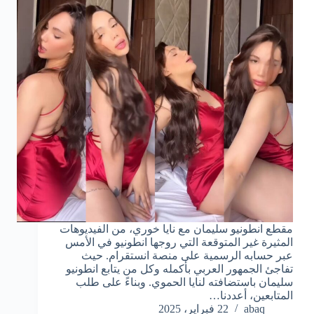
مقطع انطونيو سليمان مع نايا خوري، من الفيديوهات
المثيرة غير المتوقعة التي روجها انطونيو في الأمس
عبر حسابه الرسمية على منصة انستقرام. حيث
تفاجئ الجمهور العربي بأكمله وكل من يتابع انطونيو
سليمان باستضافته لنايا الحموي. وبناءً على طلب
المتابعين، أعددنا…
abaq
22 فبراير، 2025