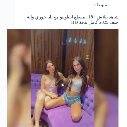
منوعات
شاهد ببلاش +18.. مقطع انطونيو مع نايا خوري واية
خلف 2025 كامل بدقة HD