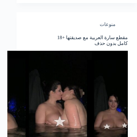
منوعات
مقطع سارة العربية مع صديقتها +18
كامل بدون حذف