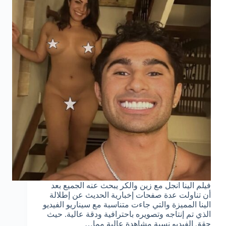
فيلم الينا انجل مع زين والكر يبحث عنه الجميع بعد
أن تناولت عدة صفحات إخبارية الحديث عن إطلالة
الينا المميزة والتي جاءت متناسبة مع سيناريو الفيديو
الذي تم إنتاجه وتصويره باحترافية ودقة عالية. حيث
حقق الفيديو نسبة مشاهدة عالية مما…