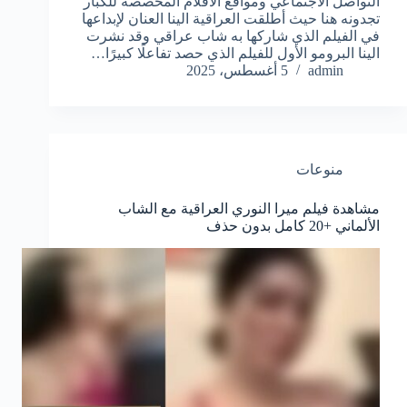
التواصل الاجتماعي ومواقع الافلام المخصصة للكبار
تجدونه هنا حيث أطلقت العراقية الينا العنان لإبداعها
في الفيلم الذي شاركها به شاب عراقي وقد نشرت
الينا البرومو الأول للفيلم الذي حصد تفاعلًا كبيرًا…
admin
5 أغسطس، 2025
منوعات
مشاهدة فيلم ميرا النوري العراقية مع الشاب
الألماني +20 كامل بدون حذف