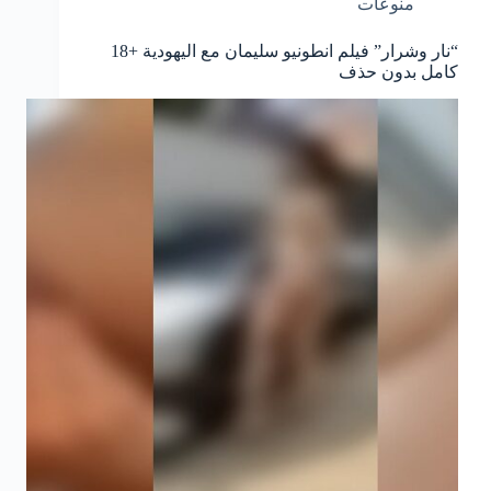
منوعات
“نار وشرار” فيلم انطونيو سليمان مع اليهودية +18
كامل بدون حذف