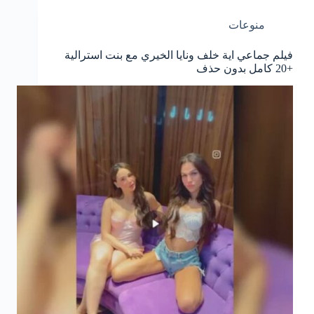
منوعات
فيلم جماعي اية خلف ونايا الخيري مع بنت استرالية
+20 كامل بدون حذف