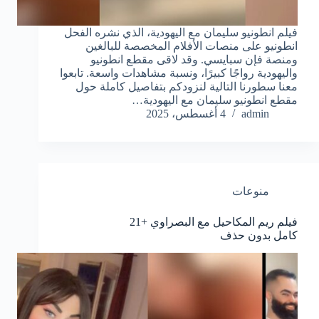
فيلم انطونيو سليمان مع اليهودية، الذي نشره الفحل
انطونيو على منصات الأفلام المخصصة للبالغين
ومنصة فإن سبايسي. وقد لاقى مقطع انطونيو
واليهودية رواجًا كبيرًا، ونسبة مشاهدات واسعة. تابعوا
معنا سطورنا التالية لنزودكم بتفاصيل كاملة حول
مقطع انطونيو سليمان مع اليهودية…
admin
4 أغسطس، 2025
منوعات
فيلم ريم المكاحيل مع البصراوي +21
كامل بدون حذف