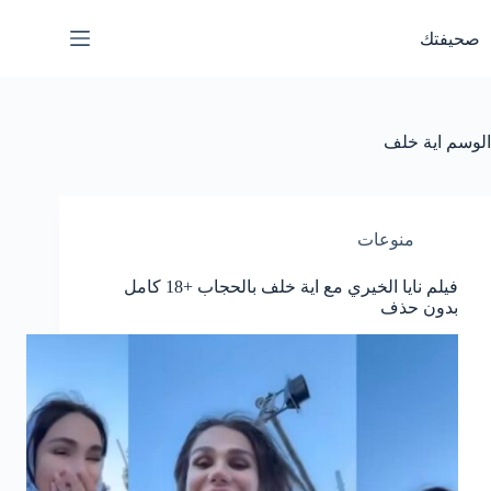
لتجاوز
لى
صحيفتك
لمحتوى
الوسم
اية خلف
منوعات
فيلم نايا الخيري مع اية خلف بالحجاب +18 كامل
بدون حذف