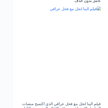
كامل بدون حذف
فيلم الينا انجل مع فحل عراقي الذي اكتسح منصات