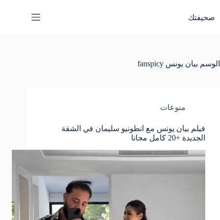
لتجاوز
لى
صحيفتك
لمحتوى
الوسم
بيان يونس fanspicy
منوعات
فيلم بيان يونس مع انطونيو سليمان في الشقة
الجديدة +20 كامل مجانا