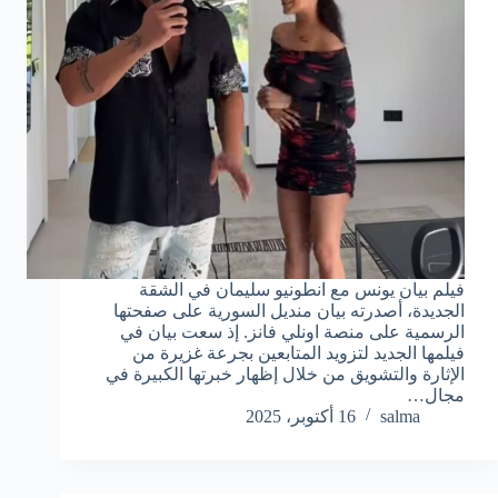
فيلم بيان يونس مع انطونيو سليمان في الشقة
الجديدة، أصدرته بيان منديل السورية على صفحتها
الرسمية على منصة اونلي فانز. إذ سعت بيان في
فيلمها الجديد لتزويد المتابعين بجرعة غزيرة من
الإثارة والتشويق من خلال إظهار خبرتها الكبيرة في
مجال…
salma
16 أكتوبر، 2025