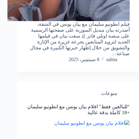
فيلم انطونيو سليمان مع بيان يونس في الشقة،
أصدرته بيان منديل السورية على صفحتها الرسمية
على منصة اونلي فانز. إذ سعت بيان في فيلمها
الجديد لتزويد المتابعين بجرعة غزيرة من الإثارة
والتشويق من خلال إظهار خبرتها الكبيرة في مجال
صناعة…
salma
8 سبتمبر، 2025
منوعات
“للبالغين فقط” افلام بيان يونس مع انطونيو سليمان
+18 كاملة بدقة عالية