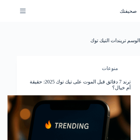
لتجاوز
لى
صحيفتك
لمحتوى
الوسم
تريندات التيك توك
منوعات
ترند 7 دقائق قبل الموت على تيك توك 2025: حقيقة
أم خيال؟