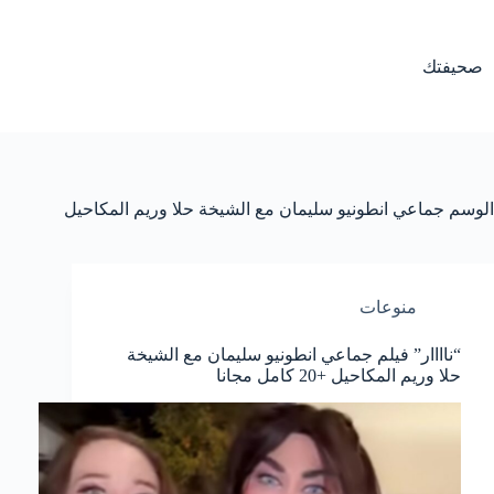
لتجاوز
لى
لمحتوى
صحيفتك
الوسم
جماعي انطونيو سليمان مع الشيخة حلا وريم المكاحيل
منوعات
“ناااار” فيلم جماعي انطونيو سليمان مع الشيخة
حلا وريم المكاحيل +20 كامل مجانا