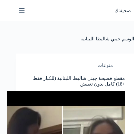
لتجاوز
لى
صحيفتك
لمحتوى
الوسم
جيني شاليطا اللبنانية
منوعات
مقطع فضيحة جيني شاليطا اللبنانية (للكبار فقط
+18) كامل بدون تغبيش