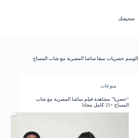
لتجاوز
لى
لمحتوى
صحيفتك
الوسم
حصريات ميقا ساشا المصرية مع شاب المساج
منوعات
“حصريا” مشاهدة فيلم ساشا المصرية مع شاب
المساج +21 كامل مجانا