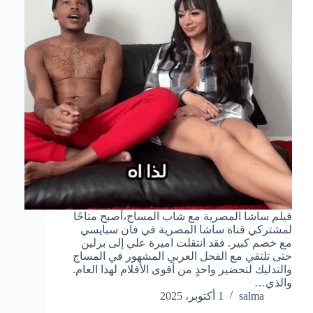
فيلم ساشا المصرية مع شاب المساج،أصبح متاحًا
لمشتركي قناة ساشا المصرية في فان سبايسي
مع خصم كبير. فقد انتقلت اميرة علي إلى برلين
حتى تلتقي مع الفحل العربي المشهور في المساج
والتدليك لتحضير واحدٍ من أقوى الأفلام لهذا العام.
والذي…
salma
1 أكتوبر، 2025